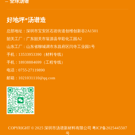
全球汤谱
好地坪*汤谱造
总部地址：深圳市宝安区石岩街道创维创新谷2A1501
韶关工厂：广东韶关市翁源县华彩化工园A2
山东工厂：山东省聊城调市东昌府区闫寺工业园1号
手机：13533953390（材料专线）
手机：18938884699（工程专线）
电话：0755-27119890
邮箱：1021031110@qq.com
COPYRIGHT © 2025 深圳市汤谱新材料有限公司
粤ICP备2025445507
号