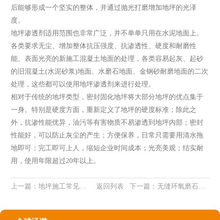
后能够形成一个坚实的整体，并通过抛光打磨增加地坪的光泽
度。
地坪渗透剂适用范围也非常广泛，并不单单只用在水泥地面上。
各类要求无尘、增加整体抗压强度、抗渗透性、硬度和耐磨性
能、表面光亮的新施工混凝土地面的处理，各类容易起灰、起砂
的旧混凝土(水泥砂浆)地面、水磨石地面、金钢砂耐磨地面的二次
处理，这些都可以使用地坪渗透剂来进行处理。
相对于传统的地坪类型，密封固化地坪将大部分地坪的优点集于
一身。特别是硬度方面，重新定义了地坪的硬度标准；除此之
外，抗渗性能优异，油污等有害物质不易渗透到地坪内部；密封
性能好，可以防止灰尘的产生；方便保养，日常只需要用清水拖
地即可；完工即可上人，缩短企业时间成本；光亮美观；结实耐
用，使用年限超过20年以上。
上一篇：
地坪施工常见问题之一：涂料表面缩孔
返回列表
下一篇：
无缝环氧磨石地坪介绍