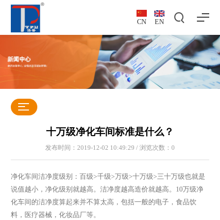
CN
EN
十万级净化车间标准是什么？
发布时间：2019-12-02 10:49:29 / 浏览次数：
0
净化车间洁净度级别：百级>千级>万级>十万级>三十万级也就是
说值越小，净化级别就越高。洁净度越高造价就越高。10万级净
化车间的洁净度算起来并不算太高，包括一般的电子，食品饮
料，医疗器械，化妆品厂等。