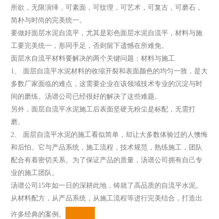
所欲，无限演绎，可素面，可纹理，可艺术，可复古，可磨石，
简朴与时尚的完美统一。
要做好面层水泥自流平，尤其是彩色面层水泥自流平，材料与施
工要完美统一，形同手足，否则留下遗憾在所难免。
面层水自流平材料要解决的两个关键问题：材料与施工
1、 面层自流平水泥材料的收缩开裂和表面颜色的均匀一致，是大
多数厂家面临的难点，这需要企业在该领域技术专业的沉淀与时
间的磨练。汤谱公司已经很好的解决了这些难题。
另外，面层自流平水泥施工后表面坚硬无粉尘是标配，无需打
磨。
2、 面层自流平水泥的施工看似简单，却让大多数体验过的人懊悔
和后怕。它与产品系统，施工流程，技术规范，熟练施工，团队
配合有着密切关系。为了保证产品的质量，汤谱公司拥有自己专
业的施工团队。
汤谱公司15年如一日的深耕此地，铸就了高品质的自流平水泥。
从材料配方，从产品系统，从施工流程等进行完美结合，打造出
许多经典的案例。