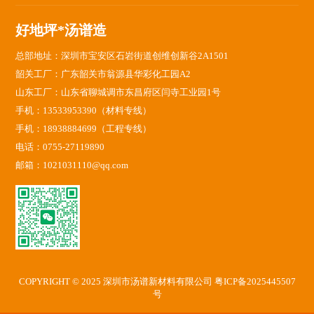
好地坪*汤谱造
总部地址：深圳市宝安区石岩街道创维创新谷2A1501
韶关工厂：广东韶关市翁源县华彩化工园A2
山东工厂：山东省聊城调市东昌府区闫寺工业园1号
手机：13533953390（材料专线）
手机：18938884699（工程专线）
电话：0755-27119890
邮箱：1021031110@qq.com
COPYRIGHT © 2025 深圳市汤谱新材料有限公司
粤ICP备2025445507
号