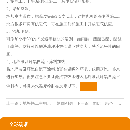
开始施工，下午3点停止施工，减少低温的影响。
2、增加室温。
增加室内温度，把温度提高到5度以上，这样也可以在冬季施工。
北方很多厂房有供暖气，可在施工前和施工中开放暖气供应。
3、添加溶剂。
可添加小于5%的挥发速率较快的溶剂，如丙酮、醋酸乙酯、醋酸
丁酯等。这样可以解决地坪漆在低温下黏度大，缺乏流平性的问
题。
4、地坪漆及环氧自流平涂料加热。
将地坪漆及环氧自流平涂料放置在温暖的环境，或用蒸汽、热水
进行加热。但要注意不要让蒸汽或热水进入地坪漆及环氧自流平
涂料内，并且热水温度控制在38度以下。
上一篇：
地坪施工中明缝、暗缝的处理
返回列表
下一篇：
面层，彩色，自流平水泥。材料，施工，汤谱完美统一！
全球汤谱