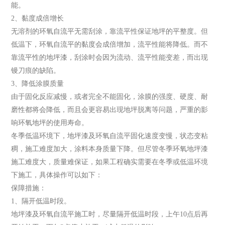
能。
2、黏度成倍增长
无溶剂的环氧自流平无需刮涂，靠流平性保证地坪的平整度。但
低温下，环氧自流平的黏度会成倍增加，流平性能将降低。而不
靠流平性的地坪漆，刮涂时会因为流动、流平性能变差，而出现
镘刀痕的缺陷。
3、降低涂膜质量
由于固化反应减慢，或者完全不能固化，涂膜的强度、硬度、耐
磨性都将会降低，而且会更容易出现地坪脱离等问题，严重的影
响环氧地坪的使用寿命。
冬季低温环境下，地坪漆及环氧自流平固化速度变慢，状态变粘
稠，施工难度加大，涂料本身质量下降。但尽管冬季环氧地坪漆
施工难度大，质量难保证，如果工程确实需要在冬季或低温环境
下施工，具体操作可以如下：
保障措施：
1、隔开低温时段。
地坪漆及环氧自流平施工时，尽量隔开低温时段，上午10点后再