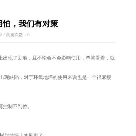
用怕，我们有对策
:18 / 浏览次数：
0
出现了划痕，且不论会不会影响使用，单就看着，就
出现缺陷，对于环氧地坪的使用来说也是一个很麻烦
薄控制不到位。
树脂地坪上的刷痕了。