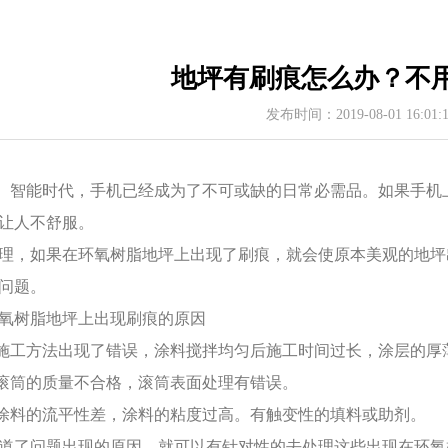
地坪有刷痕怎么办？不
发布时间：2019-08-01 16:01
能时代，手机已经成为了不可或缺的日常必需品。如果手机上
让人不舒服。
理，如果在环氧树脂地坪上出现了刷痕，就会使原本美观的地坪
问题。
氧树脂地坪上出现刷痕的原因
.施工方法出现了错误，涂料搅拌均匀后施工时间过长，涂层的厚
.滚筒的质量不合格，滚筒表面处理有错误。
.涂料的流平性差，涂料的粘度过高。有触变性的填料或助剂。
道了问题出现的原因，就可以有针对性的去处理这些出现在环氧