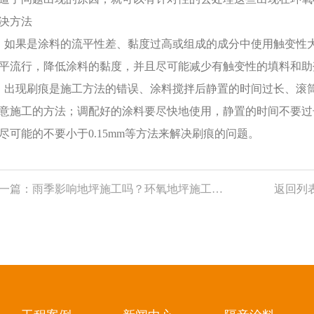
决方法
、如果是涂料的流平性差、黏度过高或组成的成分中使用触变性
平流行，降低涂料的黏度，并且尽可能减少有触变性的填料和助
、出现刷痕是施工方法的错误、涂料搅拌后静置的时间过长、滚
意施工的方法；调配好的涂料要尽快地使用，静置的时间不要过
尽可能的不要小于0.15mm等方法来解决刷痕的问题。
一篇：
雨季影响地坪施工吗？环氧地坪施工中有哪些注意事项？
返回列