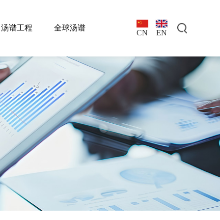
汤谱工程
全球汤谱
EN
CN