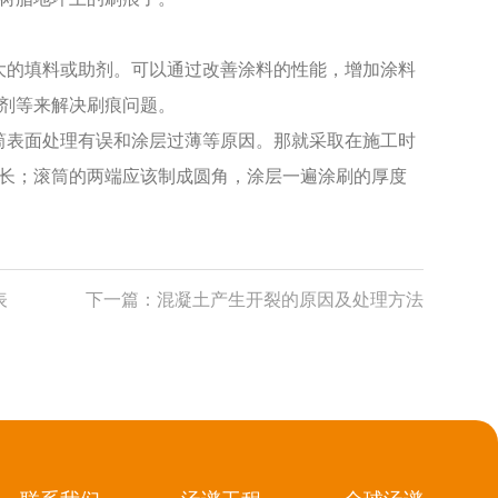
大的填料或助剂。可以通过改善涂料的性能，增加涂料
剂等来解决刷痕问题。
筒表面处理有误和涂层过薄等原因。那就采取在施工时
长；滚筒的两端应该制成圆角，涂层一遍涂刷的厚度
表
下一篇：
混凝土产生开裂的原因及处理方法