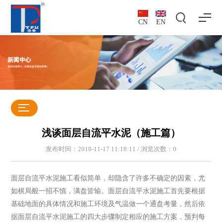
CN
EN
浅谈面层自流平水泥（施工篇）
发布时间：2018-11-17 11:18:11 / 浏览次数：
0
面层自流平水泥施工看似简单，却隐含了许多不确定的因素，尤
如棋局般一招不慎，满盘皆输。面层自流平水泥施工首先要根据
基础地面的具体情况和施工环境及气温做一个通盘考量，然后依
据面层自流平水泥施工的四大步骤制定相应的施工方案，预判每