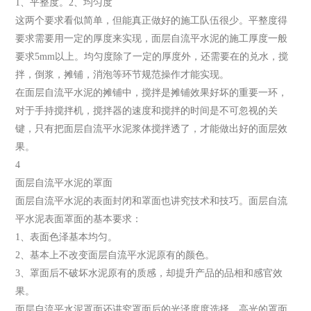
1、平整度。2、均匀度
这两个要求看似简单，但能真正做好的施工队伍很少。平整度得
要求需要用一定的厚度来实现，面层自流平水泥的施工厚度一般
要求5mm以上。均匀度除了一定的厚度外，还需要在的兑水，搅
拌，倒浆，摊铺，消泡等环节规范操作才能实现。
在面层自流平水泥的摊铺中，搅拌是摊铺效果好坏的重要一环，
对于手持搅拌机，搅拌器的速度和搅拌的时间是不可忽视的关
键，只有把面层自流平水泥浆体搅拌透了，才能做出好的面层效
果。
4
面层自流平水泥的罩面
面层自流平水泥的表面封闭和罩面也讲究技术和技巧。面层自流
平水泥表面罩面的基本要求：
1、表面色泽基本均匀。
2、基本上不改变面层自流平水泥原有的颜色。
3、罩面后不破坏水泥原有的质感，却提升产品的品相和感官效
果。
面层自流平水泥罩面还讲究罩面后的光泽度度选择，高光的罩面