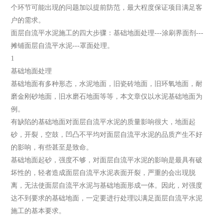
个环节可能出现的问题加以提前防范，最大程度保证项目满足客
户的需求。
面层自流平水泥施工的四大步骤：基础地面处理---涂刷界面剂---
摊铺面层自流平水泥---罩面处理。
1
基础地面处理
基础地面有多种形态，水泥地面，旧瓷砖地面，旧环氧地面，耐
磨金刚砂地面，旧水磨石地面等等，本文章仅以水泥基础地面为
例。
有缺陷的基础地面对面层自流平水泥的质量影响很大，地面起
砂，开裂，空鼓，凹凸不平均对面层自流平水泥的品质产生不好
的影响，有些甚至是致命。
基础地面起砂，强度不够，对面层自流平水泥的影响是最具有破
坏性的，轻者造成面层自流平水泥表面开裂，严重的会出现脱
离，无法使面层自流平水泥与基础地面形成一体。因此，对强度
达不到要求的基础地面，一定要进行处理以满足面层自流平水泥
施工的基本要求。