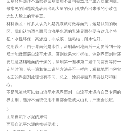
面剂材料选择不当或界面剂使用不当均会造成严重的质量问题。
最常见的问题就是表面出现大量的火山孔或凸出未破的小鼓包，
尤如人脸上的青春豆。
材料误区：许多人认为凡是乳液就可做界面剂，这是认知的误
区。我们认为适合面层自流平水泥的乳液界面剂要有这几个特
征：水性环保，高渗透，非成膜，强粘结，耐水性好。
使用误区：由于界面剂是水性，涂刷基础地面后一定要等到干燥
后才能做面层自流平水泥。否则效果大打折扣。涂刷界面剂时还
要注意基础地面的干燥的，涂刷第一遍和第二遍中间需要等待一
定的时间，第一遍和第二遍的方法是不一样的，稀疏地面与密实
地面的界面剂处理也有不同。总之，涂刷界面剂需要技巧和耐
心。
不是乳液就可以做自流平水泥界面剂，自流平水泥有自己专用的
界面剂，选择不当或使用不当都会造成火山孔，严重会脱层。
3
面层自流平水泥的摊铺
面层自流平水泥的摊铺要求：