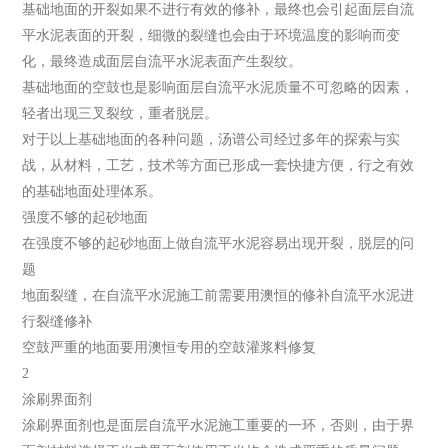
基础地面的开裂如果不进行有效的修补，最终也会引起面层自流
平水泥表面的开裂，细微的裂缝也会由于环境温度的影响而变
化，最终造成面层自流平水泥表面产生裂纹。
基础地面的空鼓也是影响面层自流平水泥质量不可忽略的因素，
轻者出现三叉裂纹，重者脱层。
对于以上基础地面的各种问题，汤谱公司经过多年的探索与实
战，从材料，工艺，技术等方面已形成一套快捷方便，行之有效
的基础地面处理体系。
强度不够的起砂地面
在强度不够的起砂地面上做自流平水泥容易出现开裂，脱层的问
题
地面裂缝，在自流平水泥施工前需要用澳恒的修补自流平水泥进
行裂缝修补
空鼓严重的地面要用澳恒专用的空鼓灌浆料修复
2
涂刷界面剂
涂刷界面剂也是面层自流平水泥施工重要的一环，否则，由于界