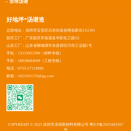
全球汤谱
好地坪*汤谱造
总部地址：深圳市宝安区石岩街道创维创新谷2A1501
韶关工厂：广东韶关市翁源县华彩化工园A2
山东工厂：山东省聊城调市东昌府区闫寺工业园1号
手机：13533953390（材料专线）
手机：18938884699（工程专线）
电话：0755-27119890
邮箱：1021031110@qq.com
COPYRIGHT © 2025 深圳市汤谱新材料有限公司
粤ICP备2025445507
号