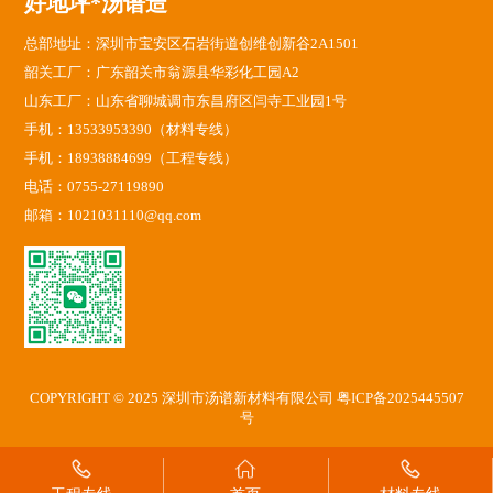
好地坪*汤谱造
总部地址：深圳市宝安区石岩街道创维创新谷2A1501
韶关工厂：广东韶关市翁源县华彩化工园A2
山东工厂：山东省聊城调市东昌府区闫寺工业园1号
手机：13533953390（材料专线）
手机：18938884699（工程专线）
电话：0755-27119890
邮箱：1021031110@qq.com
COPYRIGHT © 2025 深圳市汤谱新材料有限公司
粤ICP备2025445507
号