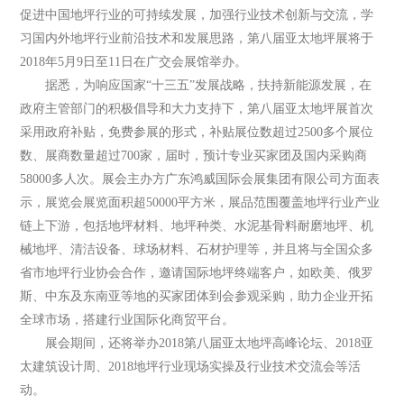
促进中国地坪行业的可持续发展，加强行业技术创新与交流，学
习国内外地坪行业前沿技术和发展思路，第八届亚太地坪展将于
2018年5月9日至11日在广交会展馆举办。
据悉，为响应国家“十三五”发展战略，扶持新能源发展，在
政府主管部门的积极倡导和大力支持下，第八届亚太地坪展首次
采用政府补贴，免费参展的形式，补贴展位数超过2500多个展位
数、展商数量超过700家，届时，预计专业买家团及国内采购商
58000多人次。展会主办方广东鸿威国际会展集团有限公司方面表
示，展览会展览面积超50000平方米，展品范围覆盖地坪行业产业
链上下游，包括地坪材料、地坪种类、水泥基骨料耐磨地坪、机
械地坪、清洁设备、球场材料、石材护理等，并且将与全国众多
省市地坪行业协会合作，邀请国际地坪终端客户，如欧美、俄罗
斯、中东及东南亚等地的买家团体到会参观采购，助力企业开拓
全球市场，搭建行业国际化商贸平台。
展会期间，还将举办2018第八届亚太地坪高峰论坛、2018亚
太建筑设计周、2018地坪行业现场实操及行业技术交流会等活
动。