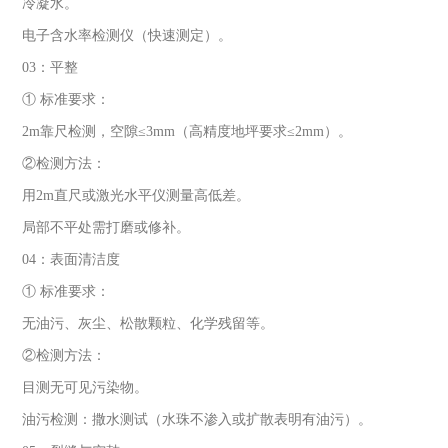
冷凝水。
电子含水率检测仪（快速测定）。
03：平整
① 标准要求：
2m靠尺检测，空隙≤3mm（高精度地坪要求≤2mm）。
②检测方法：
用2m直尺或激光水平仪测量高低差。
局部不平处需打磨或修补。
04：表面清洁度
① 标准要求：
无油污、灰尘、松散颗粒、化学残留等。
②检测方法：
目测无可见污染物。
油污检测：撒水测试（水珠不渗入或扩散表明有油污）。