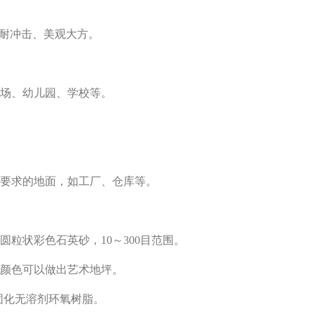
耐冲击、美观大方。
乐场、幼儿园、学校等。
高要求的地面，如工厂、仓库等。
圆粒状彩色石英砂，10～300目范围。
同的颜色可以做出艺术地坪。
%固化无溶剂环氧树脂。