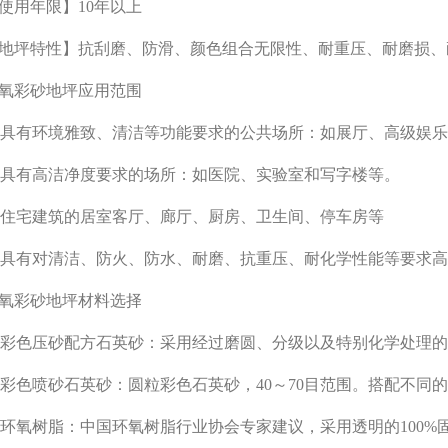
使用年限】10年以上
地坪特性】抗刮磨、防滑、颜色组合无限性、耐重压、耐磨损、
氧彩砂地坪应用范围
1)具有环境雅致、清洁等功能要求的公共场所：如展厅、高级娱
2)具有高洁净度要求的场所：如医院、实验室和写字楼等。
3)住宅建筑的居室客厅、廊厅、厨房、卫生间、停车房等
4)具有对清洁、防火、防水、耐磨、抗重压、耐化学性能等要求
氧彩砂地坪材料选择
1)彩色压砂配方石英砂：采用经过磨圆、分级以及特别化学处理的
2)彩色喷砂石英砂：圆粒彩色石英砂，40～70目范围。搭配不
3)环氧树脂：中国环氧树脂行业协会专家建议，采用透明的100