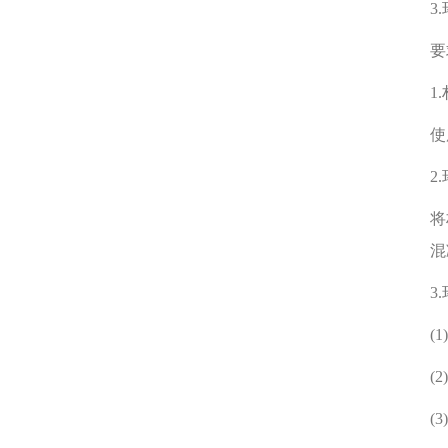
3
要
1
使
2
将
混
3
(
(
(