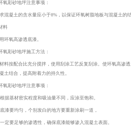
.环氧彩砂地坪注意事项：
求混凝土的含水量应小于8%，以保证环氧树脂地板与混凝土的
.材料
用环氧高渗透底漆。
.环氧彩砂地坪施工方法：
材料按配合比充分搅拌，使用刮涂工艺反复刮涂。使环氧高渗透
凝土结合，提高附着力的持久性。
.环氧彩砂地坪注意事项：
1)根据基材密实程度和吸油量不同，应涂至饱和。
2)底漆要均匀，个别发白的地方要重新涂刷一道，
3)一定要足够的渗透性，确保底漆能够渗入混凝土表面。