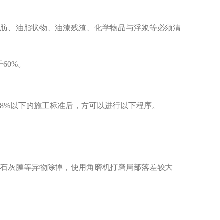
脂肪、油脂状物、油漆残渣、化学物品与浮浆等必须清
60%。
到8%以下的施工标准后，方可以进行以下程序。
、石灰膜等异物除悼，使用角磨机打磨局部落差较大