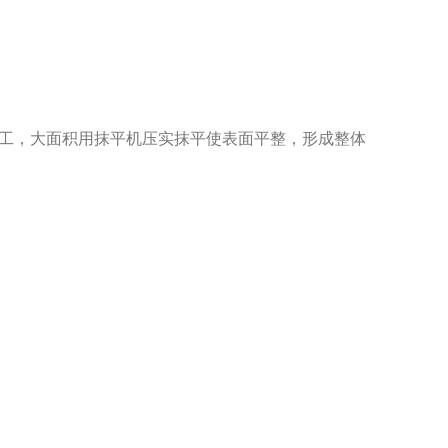
平施工，大面积用抹平机压实抹平使表面平整，形成整体