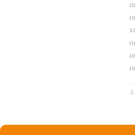
(
(
3
(
(
(
上