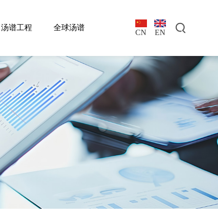
汤谱工程
全球汤谱
EN
CN