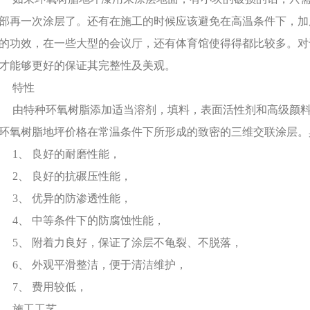
部再一次涂层了。还有在施工的时候应该避免在高温条件下，加
的功效，在一些大型的会议厅，还有体育馆使得得都比较多。对
才能够更好的保证其完整性及美观。
特性
特种环氧树脂添加适当溶剂，填料，表面活性剂和高级颜料
环氧树脂地坪价格在常温条件下所形成的致密的三维交联涂层。
、 良好的耐磨性能，
、 良好的抗碾压性能，
、 优异的防渗透性能，
、 中等条件下的防腐蚀性能，
、 附着力良好，保证了涂层不龟裂、不脱落，
、 外观平滑整洁，便于清洁维护，
7、 费用较低，
施工工艺