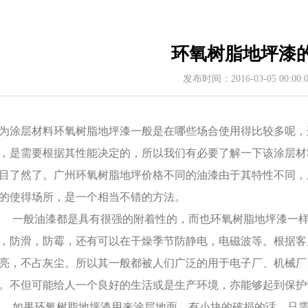
环氧树脂地坪漆
发布时间：2016-03-05 00:00
为涂层材料环氧树脂地坪漆一般是在哪些场合使用得比较多呢，
，是需要根据其性能决定的，所以我们有必要了解一下该涂层材
目了然了。广州环氧树脂地坪价格不同的油漆由于其特性不同，
的使得场所，是一个相当不错的方法。
般油漆都是具有很强的附着性的，而也环氧树脂地坪漆一样
，防滑，防霉，还有可以在干燥季节防静电，电磁波等。根据客
亮，不占灰尘。所以其一般都被人们广泛的用于电子厂、机械厂
。不但可能给人一个良好的生活或是生产环境，亦能够起到保护
果环氧树脂地坪漆用来涂层地面，有小块的破损的话，只需