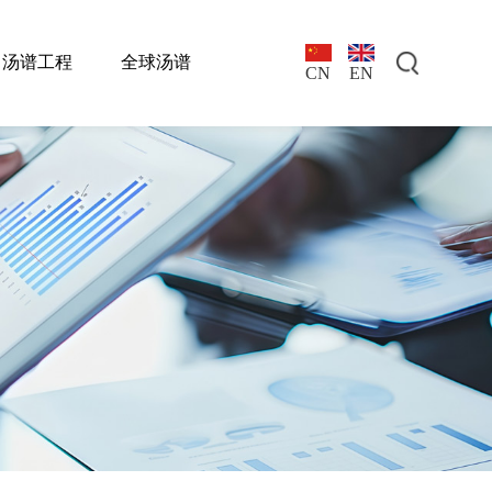
汤谱工程
全球汤谱
EN
CN