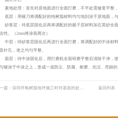
地处理：首先对原地面进行全面打磨，不平处需修复平整，然
层：用镘刀将调配好的纯树脂材料均匀地刮涂于原地面，与素
浆层：待底层固化后再将调配好的腻子层材料加石英砂全面
击性。（2mm将涂装两次）
层：待砂浆层固化后再进行全面打磨，将调配好的中涂材料
及针孔，使之均匀平整。
层：待中涂固化后，用打磨机全面研磨平整后清除干净，使
匀镘涂于中涂之上，形成一道防尘、防腐、耐磨、光洁、亮丽的
一篇：
深圳环氧树脂地坪施工时对基面的处理方法
返回列表