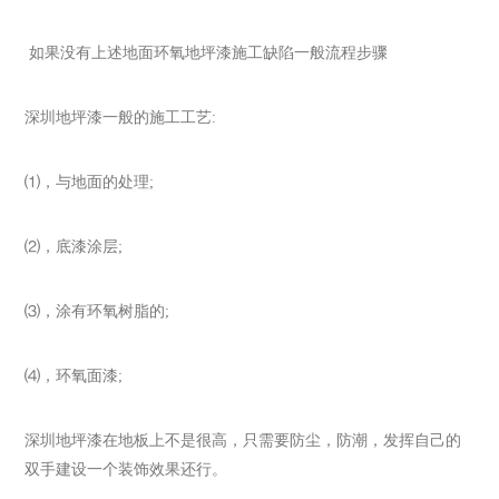
如果没有上述地面环氧地坪漆施工缺陷一般流程步骤
深圳地坪漆一般的施工工艺:
⑴，与地面的处理;
⑵，底漆涂层;
⑶，涂有环氧树脂的;
⑷，环氧面漆;
深圳地坪漆在地板上不是很高，只需要防尘，防潮，发挥自己的
双手建设一个装饰效果还行。