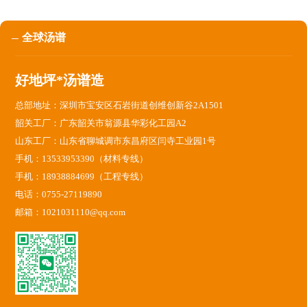
全球汤谱
好地坪*汤谱造
总部地址：深圳市宝安区石岩街道创维创新谷2A1501
韶关工厂：广东韶关市翁源县华彩化工园A2
山东工厂：山东省聊城调市东昌府区闫寺工业园1号
手机：13533953390（材料专线）
手机：18938884699（工程专线）
电话：0755-27119890
邮箱：1021031110@qq.com