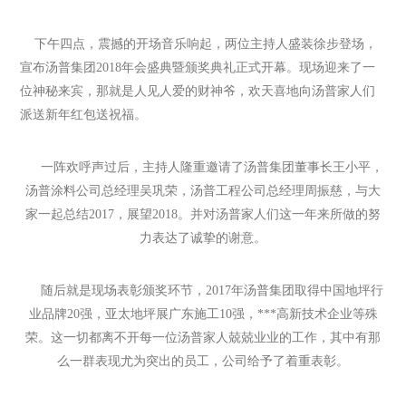
下午四点，震撼的开场音乐响起，两位主持人盛装徐步登场，
宣布汤普集团2018年会盛典暨颁奖典礼正式开幕。现场迎来了一
位神秘来宾，那就是人见人爱的财神爷，欢天喜地向汤普家人们
派送新年红包送祝福。
一阵欢呼声过后，主持人隆重邀请了汤普集团董事长王小平，
汤普涂料公司总经理吴巩荣，汤普工程公司总经理周振慈，与大
家一起总结2017，展望2018。并对汤普家人们这一年来所做的努
力表达了诚挚的谢意。
随后就是现场表彰颁奖环节，2017年汤普集团取得中国地坪行
业品牌20强，亚太地坪展广东施工10强，***高新技术企业等殊
荣。这一切都离不开每一位汤普家人兢兢业业的工作，其中有那
么一群表现尤为突出的员工，公司给予了着重表彰。