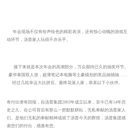
年会现场不仅有绘声绘色的精彩表演，还有惊心动魄的游戏互
动环节，汤普家人玩得不亦乐乎。
接下来就是本次年会的高潮部分，万众期待已久的抽奖环节。
豪华泰国双人游，超薄笔记本电脑等土豪级别的奖品抽抽抽……
经过几轮幸运大比拼后。最终花落人家，恭喜以下小伙伴。
有付出便有回报，自汤普集团2003年成立以来，至今已有14年历
史之久。在公司背后有那么一群默默耕耘，无私奉献的汤普家人
们。是他们无私的奉献精神成就了汤普今天的辉煌，汤普集团感
谢您们的付出，感激有您。