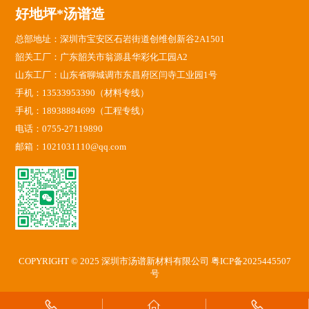
好地坪*汤谱造
总部地址：深圳市宝安区石岩街道创维创新谷2A1501
韶关工厂：广东韶关市翁源县华彩化工园A2
山东工厂：山东省聊城调市东昌府区闫寺工业园1号
手机：13533953390（材料专线）
手机：18938884699（工程专线）
电话：0755-27119890
邮箱：1021031110@qq.com
COPYRIGHT © 2025 深圳市汤谱新材料有限公司
粤ICP备2025445507
号