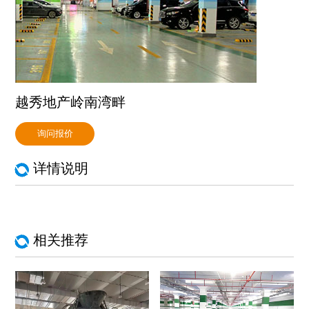
越秀地产岭南湾畔
询问报价
详情说明
相关推荐